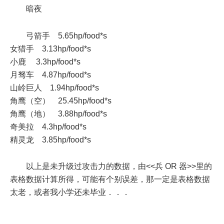
暗夜
弓箭手 5.65hp/food*s
女猎手 3.13hp/food*s
小鹿 3.3hp/food*s
月驽车 4.87hp/food*s
山岭巨人 1.94hp/food*s
角鹰（空） 25.45hp/food*s
角鹰（地） 3.88hp/food*s
奇美拉 4.3hp/food*s
精灵龙 3.85hp/food*s
以上是未升级过攻击力的数据，由<<兵 OR 器>>里的
表格数据计算所得，可能有个别误差，那一定是表格数据
太老，或者我小学还未毕业．．．