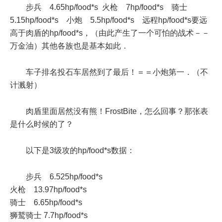
步兵 4.65hp/food*s 火枪 7hp/food*s 骑士
5.15hp/food*s 小炮 5.5hp/food*s 远程hp/food*s要远
高于肉盾的hp/food*s，（由此产生了一个可怕的战术－－
万金油）其他各族也是基本如此．
车子排名投石车居然到了最后！＝＝小炮第一．（不
计溅射）
肉盾里面居然没有熊！FrostBite，怎么回事？那张表
是什么时候的了？
以下是3级攻的hp/food*s数据：
步兵 6.525hp/food*s
火枪 13.97hp/food*s
骑士 6.65hp/food*s
狮鹫骑士 7.7hp/food*s