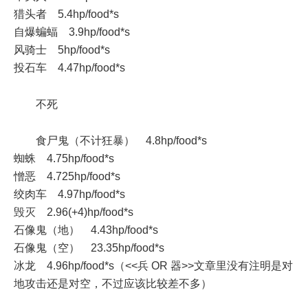
猎头者 5.4hp/food*s
自爆蝙蝠 3.9hp/food*s
风骑士 5hp/food*s
投石车 4.47hp/food*s
不死
食尸鬼（不计狂暴） 4.8hp/food*s
蜘蛛 4.75hp/food*s
憎恶 4.725hp/food*s
绞肉车 4.97hp/food*s
毁灭 2.96(+4)hp/food*s
石像鬼（地） 4.43hp/food*s
石像鬼（空） 23.35hp/food*s
冰龙 4.96hp/food*s（<<兵 OR 器>>文章里没有注明是对
地攻击还是对空，不过应该比较差不多）