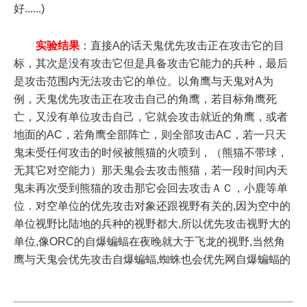
好......)
实验结果
：直接A的话天鬼优先攻击正在攻击它的目
标，其次是没有攻击它但是具备攻击它能力的兵种，最后
是攻击范围内无法攻击它的单位。以角鹰与天鬼对A为
例，天鬼优先攻击正在攻击自己的角鹰，若目标角鹰死
亡，又没有单位攻击自己，它就会攻击就近的角鹰，或者
地面的AC，若角鹰全部阵亡，则全部攻击AC，若一只天
鬼未受任何攻击的时候被熊猫的火喷到，（熊猫不带球，
无其它对空能力）那天鬼会去攻击熊猫，若一段时间内天
鬼未再次受到熊猫的攻击那它会回去攻击ＡＣ，小鹿等单
位．对空单位的优先攻击对象还跟视野有关的,因为空中的
单位视野比陆地的兵种的视野都大,所以优先攻击视野大的
单位,像ORC的自爆蝙蝠在夜晚就大于飞龙的视野,当然角
鹰与天鬼会优先攻击自爆蝙蝠,蜘蛛也会优先网自爆蝙蝠的