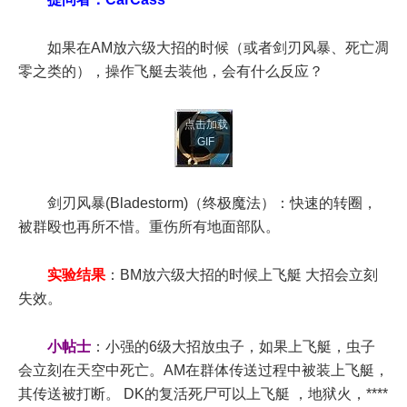
如果在AM放六级大招的时候（或者剑刃风暴、死亡凋
零之类的），操作飞艇去装他，会有什么反应？
点击加载
GIF
剑刃风暴(Bladestorm)（终极魔法）：快速的转圈，
被群殴也再所不惜。重伤所有地面部队。
实验结果
：BM放六级大招的时候上飞艇 大招会立刻
失效。
小帖士
：小强的6级大招放虫子，如果上飞艇，虫子
会立刻在天空中死亡。AM在群体传送过程中被装上飞艇，
其传送被打断。 DK的复活死尸可以上飞艇 ，地狱火，****