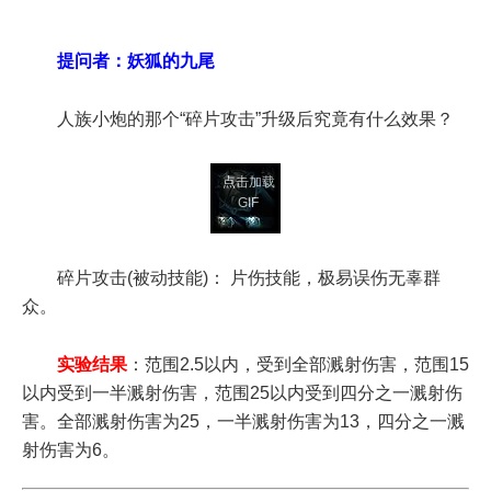
提问者：妖狐的九尾
人族小炮的那个“碎片攻击”升级后究竟有什么效果？
点击加载
GIF
碎片攻击(被动技能)： 片伤技能，极易误伤无辜群
众。
实验结果
：范围2.5以内，受到全部溅射伤害，范围15
以内受到一半溅射伤害，范围25以内受到四分之一溅射伤
害。全部溅射伤害为25，一半溅射伤害为13，四分之一溅
射伤害为6。