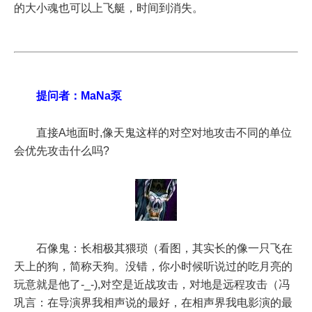
的大小魂也可以上飞艇，时间到消失。
提问者：MaNa泵
直接A地面时,像天鬼这样的对空对地攻击不同的单位
会优先攻击什么吗?
石像鬼：长相极其猥琐（看图，其实长的像一只飞在
天上的狗，简称天狗。没错，你小时候听说过的吃月亮的
玩意就是他了-_-),对空是近战攻击，对地是远程攻击（冯
巩言：在导演界我相声说的最好，在相声界我电影演的最