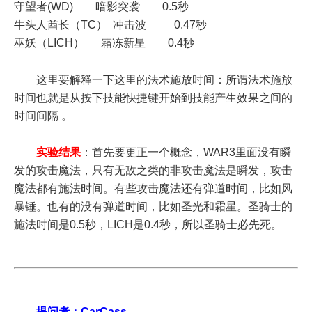
守望者(WD) 暗影突袭 0.5秒
牛头人酋长（TC） 冲击波 0.47秒
巫妖（LICH） 霜冻新星 0.4秒
这里要解释一下这里的法术施放时间：所谓法术施放
时间也就是从按下技能快捷键开始到技能产生效果之间的
时间间隔 。
实验结果
：首先要更正一个概念，WAR3里面没有瞬
发的攻击魔法，只有无敌之类的非攻击魔法是瞬发，攻击
魔法都有施法时间。有些攻击魔法还有弹道时间，比如风
暴锤。也有的没有弹道时间，比如圣光和霜星。圣骑士的
施法时间是0.5秒，LICH是0.4秒，所以圣骑士必先死。
提问者：CarCass