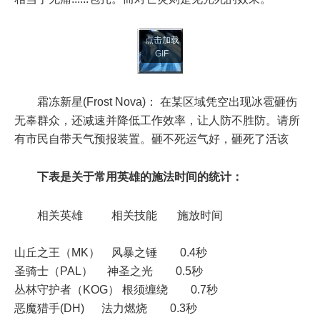
点击加载
GIF
霜冻新星(Frost Nova)： 在某区域凭空出现冰雹砸伤
无辜群众，还减速并降低工作效率，让人防不胜防。请所
有市民自带天气预报装置。砸不死运气好，砸死了活该
下表是关于常用英雄的施法时间的统计：
相关英雄 相关技能 施放时间
山丘之王（MK） 风暴之锤 0.4秒
圣骑士（PAL） 神圣之光 0.5秒
丛林守护者（KOG） 根须缠绕 0.7秒
恶魔猎手(DH) 法力燃烧 0.3秒