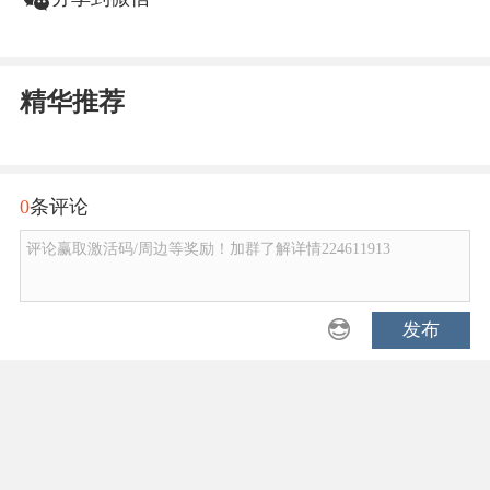
w
精华推荐
0
条评论
评论赢取激活码/周边等奖励！加群了解详情224611913
发布
Copyright © 2001-2026 17173. All rights reserved.