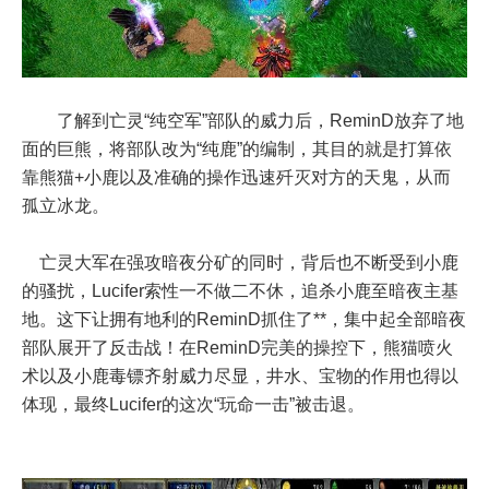
了解到亡灵“纯空军”部队的威力后，ReminD放弃了地
面的巨熊，将部队改为“纯鹿”的编制，其目的就是打算依
靠熊猫+小鹿以及准确的操作迅速歼灭对方的天鬼，从而
孤立冰龙。
亡灵大军在强攻暗夜分矿的同时，背后也不断受到小鹿
的骚扰，Lucifer索性一不做二不休，追杀小鹿至暗夜主基
地。这下让拥有地利的ReminD抓住了**，集中起全部暗夜
部队展开了反击战！在ReminD完美的操控下，熊猫喷火
术以及小鹿毒镖齐射威力尽显，井水、宝物的作用也得以
体现，最终Lucifer的这次“玩命一击”被击退。