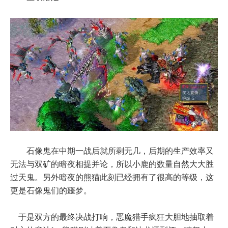
石像鬼在中期一战后就所剩无几，后期的生产效率又
无法与双矿的暗夜相提并论，所以小鹿的数量自然大大胜
过天鬼。另外暗夜的熊猫此刻已经拥有了很高的等级，这
更是石像鬼们的噩梦。
于是双方的最终决战打响，恶魔猎手疯狂大胆地抽取着