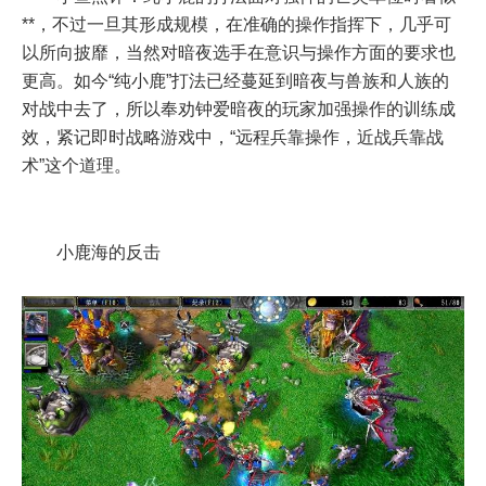
**，不过一旦其形成规模，在准确的操作指挥下，几乎可
以所向披靡，当然对暗夜选手在意识与操作方面的要求也
更高。如今“纯小鹿”打法已经蔓延到暗夜与兽族和人族的
对战中去了，所以奉劝钟爱暗夜的玩家加强操作的训练成
效，紧记即时战略游戏中，“远程兵靠操作，近战兵靠战
术”这个道理。
小鹿海的反击