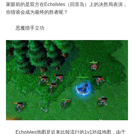
家眼前的是双方在EchoIsles（回音岛）上的决胜局表演，
你猜谁会成为最终的胜者呢？
恶魔猎手立功
EchoIsles地图是近来比较流行的1v1对战地图，由于