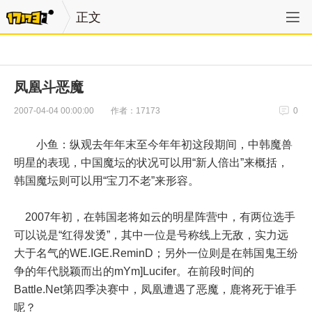
正文
凤凰斗恶魔
作者：17173
2007-04-04 00:00:00
0
小鱼：纵观去年年末至今年年初这段期间，中韩魔兽
明星的表现，中国魔坛的状况可以用“新人倍出”来概括，
韩国魔坛则可以用“宝刀不老”来形容。
2007年初，在韩国老将如云的明星阵营中，有两位选手
可以说是“红得发烫”，其中一位是号称线上无敌，实力远
大于名气的WE.IGE.ReminD；另外一位则是在韩国鬼王纷
争的年代脱颖而出的mYm]Lucifer。在前段时间的
Battle.Net第四季决赛中，凤凰遭遇了恶魔，鹿将死于谁手
呢？