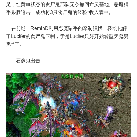
足，红黄血状态的食尸鬼部队无奈撤回亡灵基地。恶魔猎
手乘胜追击，成功将3只食尸鬼的经验*收入囊中。
在前期，ReminD利用恶魔猎手的牵制骚扰，轻松化解
了Lucifer的食尸鬼压制，于是Lucifer只好开始转型天鬼另
觅**了。
石像鬼出击