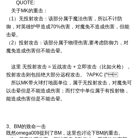
QUOTE:
关于MK的重击：
（1）无投射攻击：该部分属于魔法伤害，所以不计防
御，对英雄护甲造成70%伤害，对魔免不造成伤害，但能
击晕。
（2）投射攻击：该部分属于物理伤害,要考虑防御力，对
魔免造成伤害但不能击晕。
这里 无投射攻击 = 近战攻击 + 立即攻击（比如火枪），
投射攻击则包括绝大部分远程攻击。 ?APKC {^
所以MK带火球打地面单位，属于无投射攻击，对魔免可
以击晕但是不能造成伤害；而打空中单位属于有投射物，
能造成伤害但是不能击晕。
3、BM的致命一击
既然omega009提到了BM，这里也讨论下BM的重击。