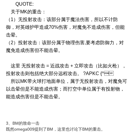
QUOTE:
关于MK的重击：
（1）无投射攻击：该部分属于魔法伤害，所以不计防
御，对英雄护甲造成70%伤害，对魔免不造成伤害，但能
击晕。
（2）投射攻击：该部分属于物理伤害,要考虑防御力，对
魔免造成伤害但不能击晕。
这里 无投射攻击 = 近战攻击 + 立即攻击（比如火枪），
投射攻击则包括绝大部分远程攻击。 ?APKC {^
所以MK带火球打地面单位，属于无投射攻击，对魔免可
以击晕但是不能造成伤害；而打空中单位属于有投射物，
能造成伤害但是不能击晕。
3、BM的致命一击
既然omega009提到了BM，这里也讨论下BM的重击。