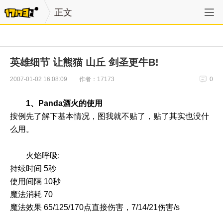
正文
英雄细节 让熊猫 山丘 剑圣更牛B!
作者：17173
2007-01-02 16:08:09
0
1、Panda酒火的使用
按例先了解下基本情况，图我就不贴了，贴了其实也没什
么用。
火焰呼吸:
持续时间 5秒
使用间隔 10秒
魔法消耗 70 
魔法效果 65/125/170点直接伤害，7/14/21伤害/s