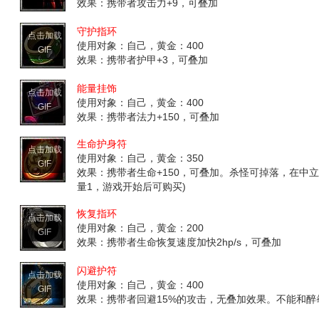
效果：携带者攻击力+9，可叠加
守护指环
点击加载
使用对象：自己，黄金：400
GIF
效果：携带者护甲+3，可叠加
能量挂饰
点击加载
使用对象：自己，黄金：400
GIF
效果：携带者法力+150，可叠加
生命护身符
点击加载
使用对象：自己，黄金：350
GIF
效果：携带者生命+150，可叠加。杀怪可掉落，在中立
量1，游戏开始后可购买)
恢复指环
点击加载
使用对象：自己，黄金：200
GIF
效果：携带者生命恢复速度加快2hp/s，可叠加
闪避护符
点击加载
使用对象：自己，黄金：400
GIF
效果：携带者回避15%的攻击，无叠加效果。不能和