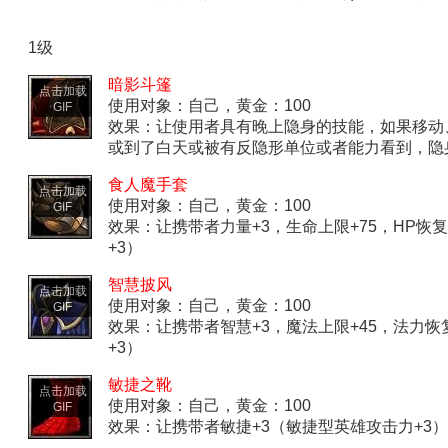
1级
暗影斗篷
点击加载
使用对象：自己，黄金：100
GIF
效果：让使用者具有晚上隐身的技能，如果移动
或到了白天或被有反隐形单位或者能力看到，隐
食人魔手套
点击加载
使用对象：自己，黄金：100
GIF
效果：让携带者力量+3，生命上限+75，HP
+3）
智慧披风
点击加载
使用对象：自己，黄金：100
GIF
效果：让携带者智慧+3，魔法上限+45，法力
+3）
敏捷之靴
点击加载
使用对象：自己，黄金：100
GIF
效果：让携带者敏捷+3（敏捷型英雄攻击力+3）