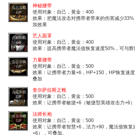
神秘腰带
点击加载
使用对象：自己，黄金：400
GIF
效果：把魔法攻击对携带者带来的伤害减少33
加效果
艺人面罩
点击加载
使用对象：自己，黄金：400
GIF
效果：提高携带者魔法值恢复速度50%，可与辉
力量腰带
点击加载
使用对象：自己，黄金：500
GIF
效果：让携带者力量+6，HP+150，HP恢复速
叠加
奎尔萨拉斯之靴
点击加载
使用对象：自己，黄金：500
GIF
效果：让携带者敏捷+6（敏捷型英雄攻击力+6
法师长袍
点击加载
使用对象：自己，黄金：500
GIF
效果：让携带者智慧+6，法力+90，魔法值恢
+6），可叠加。