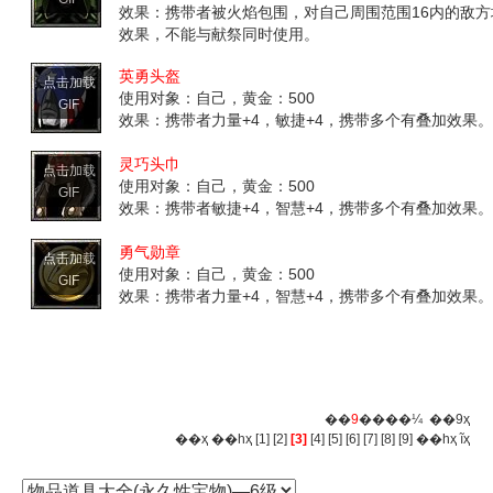
效果：携带者被火焰包围，对自己周围范围16内的敌方地
效果，不能与献祭同时使用。
英勇头盔
点击加载
使用对象：自己，黄金：500
GIF
效果：携带者力量+4，敏捷+4，携带多个有叠加效果。
灵巧头巾
点击加载
使用对象：自己，黄金：500
GIF
效果：携带者敏捷+4，智慧+4，携带多个有叠加效果。
勇气勋章
点击加载
使用对象：自己，黄金：500
GIF
效果：携带者力量+4，智慧+4，携带多个有叠加效果。
��
9
����¼ ��9ҳ
��ҳ
��һҳ
[1]
[2]
[3]
[4]
[5]
[6]
[7]
[8]
[9]
��һҳ
ĩҳ