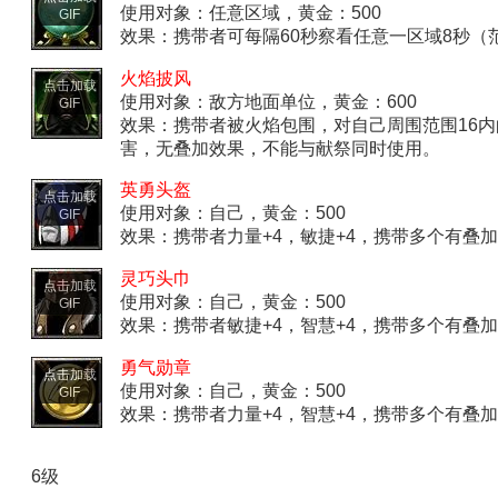
使用对象：任意区域，黄金：500
GIF
效果：携带者可每隔60秒察看任意一区域8秒（
火焰披风
点击加载
使用对象：敌方地面单位，黄金：600
GIF
效果：携带者被火焰包围，对自己周围范围16内的
害，无叠加效果，不能与献祭同时使用。
英勇头盔
点击加载
使用对象：自己，黄金：500
GIF
效果：携带者力量+4，敏捷+4，携带多个有叠
灵巧头巾
点击加载
使用对象：自己，黄金：500
GIF
效果：携带者敏捷+4，智慧+4，携带多个有叠
勇气勋章
点击加载
使用对象：自己，黄金：500
GIF
效果：携带者力量+4，智慧+4，携带多个有叠
6级