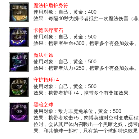
魔法护盾护身符
点击加载
使用对象：自己，黄金：400
GIF
效果：每隔40秒为携带者抵挡一次魔法伤害（
卡德医疗宝石
点击加载
使用对象：自己，黄金：500
GIF
效果：携带者生命+300，携带多个有叠加效果。
魔法垂饰
点击加载
使用对象：自己，黄金：500
GIF
效果：携带者法力+250，携带多个有叠加效果。
守护指环+4
点击加载
使用对象：自己，黄金：500
GIF
效果：携带者护甲+4，携带多个有叠加效果。
黑暗之球
点击加载
使用对象：敌方非魔免单位，黄金：500
GIF
效果：携带者攻击+5，肉搏英雄对空时变成远
位时，会从其尸体内召唤出一个黑暗之奴，携带
果。和其他球一起时，只有第一个球起特殊效果