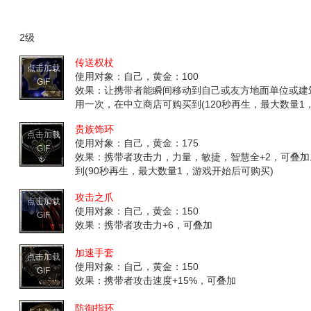
2级
传送权杖
点击加载
使用对象：自己，黄金：100
GIF
效果：让携带者能瞬间移动到自己或友方地面单位或建
用一次，在中立商店可购买到(120秒再生，最大数量1，
贵族饰环
点击加载
使用对象：自己，黄金：175
GIF
效果：携带者攻击力，力量，敏捷，智慧全+2，可叠
到(90秒再生，最大数量1，游戏开始后可购买)
攻击之爪
点击加载
使用对象：自己，黄金：150
GIF
效果：携带者攻击力+6，可叠加
加速手套
点击加载
使用对象：自己，黄金：150
GIF
效果：携带者攻击速度+15%，可叠加
防御指环