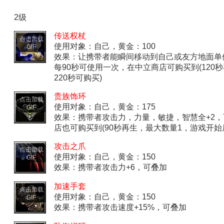
2级
传送权杖
点击加载
使用对象：自己，黄金：100
GIF
效果：让携带者能瞬间移动到自己或友方地面单
每90秒可使用一次，在中立商店可购买到(120
220秒可购买)
贵族饰环
点击加载
使用对象：自己，黄金：175
GIF
效果：携带者攻击力，力量，敏捷，智慧全+2
店也可购买到(90秒再生，最大数量1，游戏开始
攻击之爪
点击加载
使用对象：自己，黄金：150
GIF
效果：携带者攻击力+6，可叠加
加速手套
点击加载
使用对象：自己，黄金：150
GIF
效果：携带者攻击速度+15%，可叠加