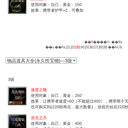
点击加载
使用对象：自己，黄金：150
GIF
效果：携带者护甲+2，可叠加
��
9
����¼ ��9ҳ
��ҳ
��һҳ
[1]
[2]
[3]
[4]
[5]
[6]
[7]
[8]
[9]
��һҳ
ĩҳ
3级
速度之靴
点击加载
使用对象：自己，黄金：250
GIF
效果：让携带者速度+60（不能超过400），携带两
也可购买到(220秒再生，最大数量1，游戏开始后220秒
攻击之爪
点击加载
使用对象：自己，黄金：400
GIF