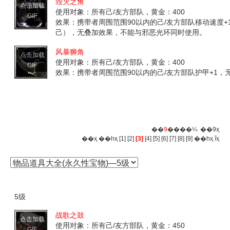
毁灭之角
点击加载
使用对象：所有己/友方部队，黄金：400
GIF
效果：携带者周围范围90以内的己/友方部队移动速度+10
己），无叠加效果，不能与邪恶光环同时使用。
风暴狮角
点击加载
使用对象：所有己/友方部队，黄金：400
GIF
效果：携带者周围范围90以内的己/友方部队护甲+1
��
9
����¼ ��9ҳ
��ҳ
��һҳ
[1]
[2]
[3]
[4]
[5]
[6]
[7]
[8]
[9]
��һҳ
ĩҳ
5级
战歌之鼓
点击加载
使用对象：所有己/友方部队，黄金：450
GIF