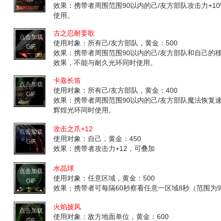
效果：携带者周围范围90以内的己/友方部队攻击力+1
使用。
古之忍耐姜歌
点击加载
使用对象：所有己/友方部队，黄金：500
GIF
效果：携带者周围范围90以内的己/友方部队和自己的移
效果，不能与耐久光环同时使用。
卡嘉长笛
点击加载
使用对象：所有己/友方部队，黄金：400
GIF
效果：携带者周围范围90以内的己/友方部队魔法恢复
辉煌光环同时使用。
攻击之爪+12
点击加载
使用对象：自己，黄金：450
GIF
效果：携带者攻击力+12，可叠加
水晶球
点击加载
使用对象：任意区域，黄金：500
GIF
效果：携带者可每隔60秒察看任意一区域8秒（范围为
火焰披风
点击加载
使用对象：敌方地面单位，黄金：600
GIF