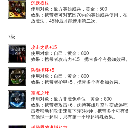
沉默权杖
点击加载
使用对象：敌方英雄或兵，黄金：500
GIF
效果：携带者可对范围70内的英雄或兵使用，在
放魔法，45秒后才能使用第二次。
7级
攻击之爪+15
点击加载
使用对象：自己，黄金：800
GIF
效果：携带者攻击力+15，携带多个有叠加效果
防御指环+5
点击加载
使用对象：自己，黄金：800
GIF
效果：携带者护甲+5，携带多个有叠加效果。
霜冻之球
点击加载
使用对象：敌方非魔免单位，黄金：800
GIF
效果：携带者攻击+6，肉搏英雄对空时变成远
击者移动和攻击速度下降3秒钟，携带多个可有
其他球一起时，只有第一个球起特殊效果。
科勒恩的逃脱匕首