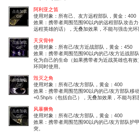
阿利亚之笛
点击加载
使用对象：所有己、友方远程部队，黄金：400
GIF
效果：携带者周围范围90以内的远程部队攻击力
远程英雄的话），无叠加效果，不能与强击光环
天灾骨钟
点击加载
使用对象：所有己/友方近战部队，黄金：450
GIF
效果：携带者周围范围90以内的己/友方近战部
化为自己的生命（如果携带者为近战英雄也有效
环同时使用。
毁灭之角
点击加载
使用对象：所有己/友方部队，黄金：400
GIF
效果：携带者周围范围90以内的己/友方部队移动
+0.5hp/s（包括自己），无叠加效果，不能与
风暴狮角
点击加载
使用对象：所有己/友方部队，黄金：400
GIF
效果：携带者周围范围90以内的己/友方部队护
突。