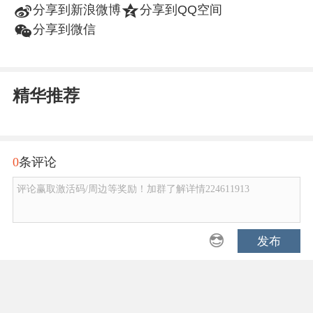
t
z
分享到新浪微博
分享到QQ空间
w
分享到微信
精华推荐
0
条评论
评论赢取激活码/周边等奖励！加群了解详情224611913
发布